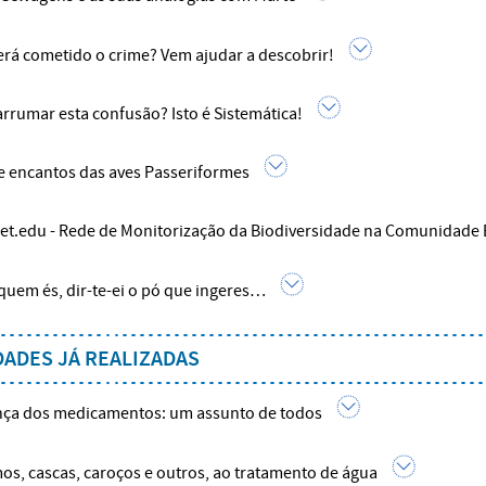
rá cometido o crime? Vem ajudar a descobrir!
rrumar esta confusão? Isto é Sistemática!
e encantos das aves Passeriformes
et.edu - Rede de Monitorização da Biodiversidade na Comunidade 
quem és, dir-te-ei o pó que ingeres…
DADES JÁ REALIZADAS
ça dos medicamentos: um assunto de todos
os, cascas, caroços e outros, ao tratamento de água