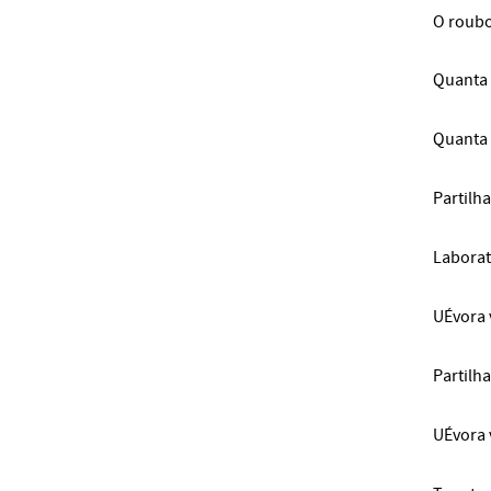
O roubo
Quanta 
Quanta 
Partilha
Laborat
UÉvora 
Partilha
UÉvora 