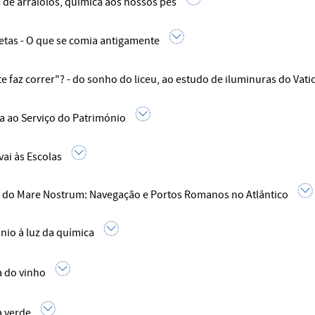
 de arraiolos, química aos nossos pés
etas - O que se comia antigamente
e faz correr"? - do sonho do liceu, ao estudo de iluminuras do Vati
a ao Serviço do Património
vai às Escolas
 do Mare Nostrum: Navegação e Portos Romanos no Atlântico
nio à luz da química
 do vinho
 verde