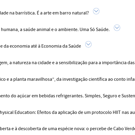
dade na barrística. É a arte em barro natural?
 humana, a saúde animal e o ambiente. Uma Só Saúde.
e da economia até à Economia da Saúde
gem, a natureza na cidade e a sensibilização para a importância das
co e a planta maravilhosa”, da investigação científica ao conto infan
nto do açúcar em bebidas refrigerantes. Simples, Seguro e Susten
hysical Education: Efeitos da aplicação de um protocolo HIIT nas au
berta e à descoberta de uma espécie nova: o percebe de Cabo Verd