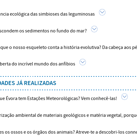
ncia ecológica das simbioses das leguminosas
scondem os sedimentos no fundo do mar?
que o nosso esqueleto conta a história evolutiva? Da cabeça aos p
berta do incrível mundo dos anfíbios
DADES JÁ REALIZADAS
ue Évora tem Estações Meteorológicas? Vem conhecê-las!
rização ambiental de materiais geológicos e matéria vegetal, porqu
s os ossos e os órgãos dos animais? Atreve-te a descobri-los conn