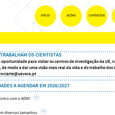
início
ações
contactos
TRABALHAM OS CIENTISTAS
a oportunidade para visitar os centros de investigação da UÉ
, de modo a dar uma visão mais real da vida e do trabalho dos 
enciarte@uevora.pt
DADES A AGENDAR EM 2026/2027
ontro com o ADN?
m diversos tamanhos