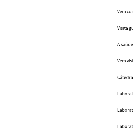
Vem con
Visita 
A saúde
Vem visi
Cátedra
Laborat
Laborat
Laborat