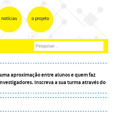
notícias
o projeto
, numa aproximação entre alunos e quem faz
investigadores. Inscreva a sua turma através do